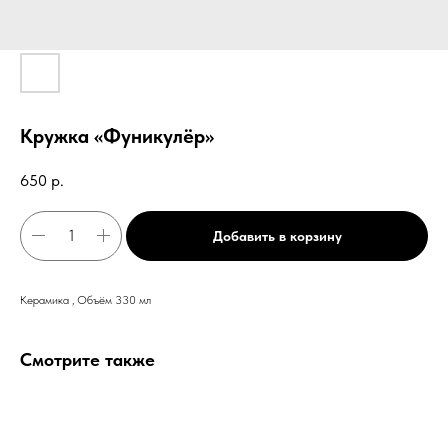
Кружка «Фуникулёр»
650
р.
Добавить в корзину
Керамика , Объём 330 мл
Смотрите также