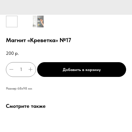
Магнит «Креветка» №17
200
р.
Добавить в корзину
Размер 68х98 мм
Смотрите также