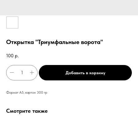
Открытка "Триумфальные ворота"
100
р.
Добавить в корзину
Формат А5, картон 300 гр
Смотрите также