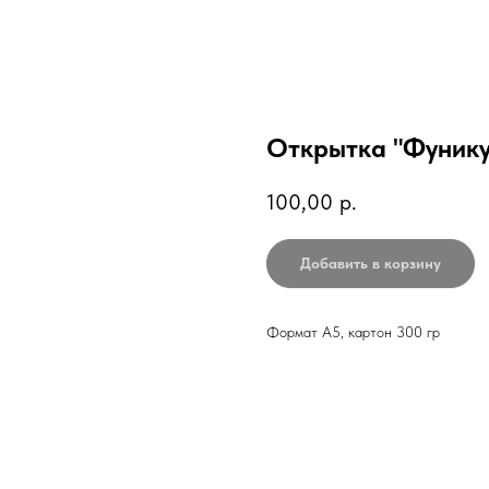
Открытка "Фунику
100,00
р.
Добавить в корзину
Формат А5, картон 300 гр