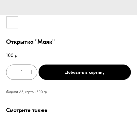
Открытка "Маяк"
100
р.
Добавить в корзину
Формат А5, картон 300 гр
Смотрите также