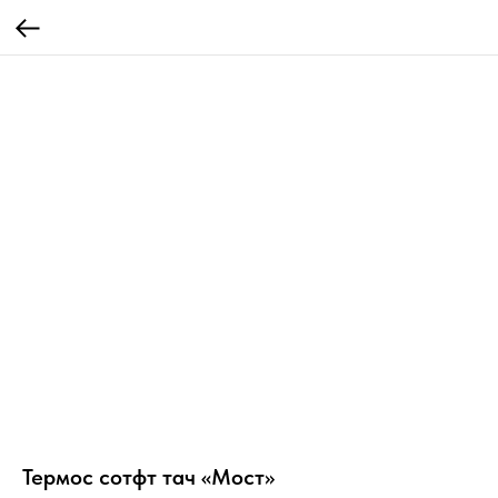
Термос сотфт тач «Мост»