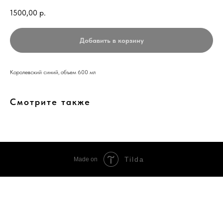
1500,00
р.
Добавить в корзину
Королевский синий, объем 600 мл
Смотрите также
Tilda
Made on