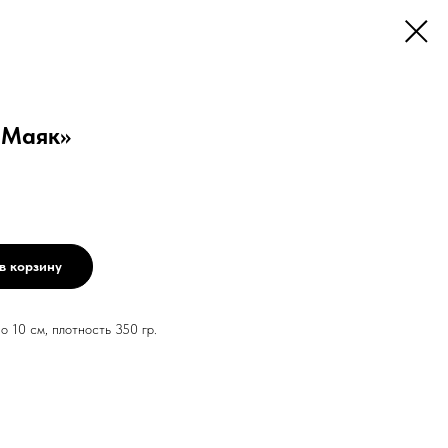
«Маяк»
в корзину
 10 см, плотность 350 гр.