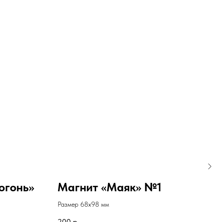
огонь»
Магнит «Маяк» №1
Кр
ко
Размер 68х98 мм
Кера
200
р.